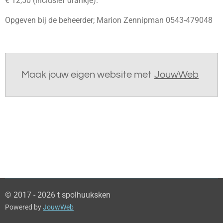
€ 12,50 (inclusief drankje).
Opgeven bij de beheerder; Marion Zennipman 0543-479048
Maak jouw eigen website met
JouwWeb
© 2017 - 2026 t spolhuuksken
Powered by
JouwWeb