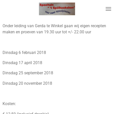
Ga
direct
naar
de
Onder leiding van Gerda te Winkel gaan wij eigen recepten
hoofdinhoud
maken en proeven van 19.30 uur tot +/- 22.00 uur
Dinsdag 6 februari 2018
Dinsdag 17 april 2018
Dinsdag 25 september 2018
Dinsdag 20 november 2018
Kosten: