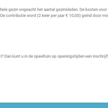
hele gezin ongeacht het aantal gezinsleden. De kosten voo
 De contributie word (2 keer per jaar € 10,00) geïnd door 
n? Dan kunt u in de speeltuin op openingstijden een inschrijf
.