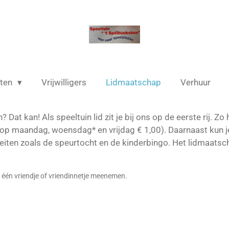
iten
Vrijwilligers
Lidmaatschap
Verhuur
Dat kan! Als speeltuin lid zit je bij ons op de eerste rij. Zo
n op maandag, woensdag* en vrijdag € 1,00). Daarnaast kun j
eiten zoals de speurtocht en de kinderbingo. Het lidmaatsch
 één vriendje of vriendinnetje meenemen.