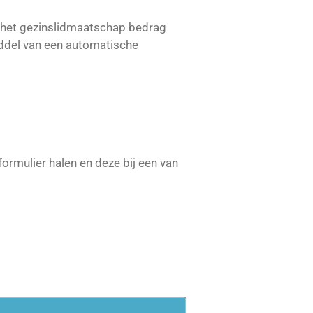
r het gezinslidmaatschap bedrag
middel van een automatische
formulier halen en deze bij een van