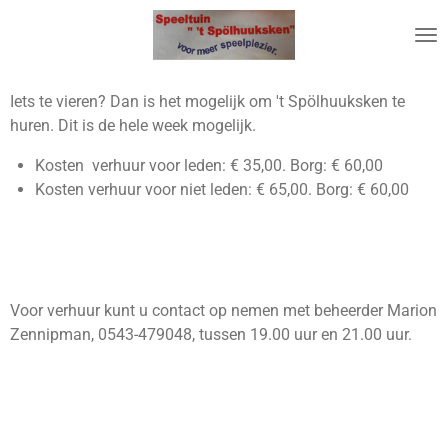
Ga
direct
naar
de
Iets te vieren? Dan is het mogelijk om 't Spölhuuksken te
hoofdinhoud
huren. Dit is de hele week mogelijk.
Kosten verhuur voor leden: € 35,00. Borg: € 60,00
Kosten verhuur voor niet leden: € 65,00. Borg: € 60,00
Voor verhuur kunt u contact op nemen met beheerder Marion
Zennipman, 0543-479048, tussen 19.00 uur en 21.00 uur.