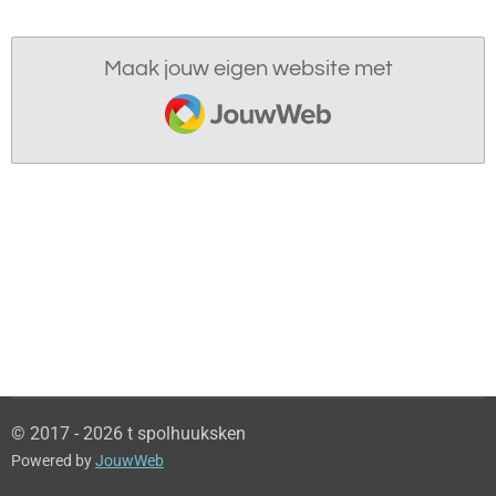
Maak jouw eigen website met
JouwWeb
© 2017 - 2026 t spolhuuksken
Powered by
JouwWeb