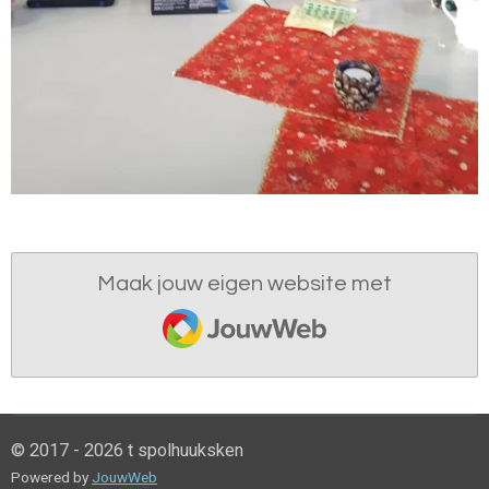
Maak jouw eigen website met
JouwWeb
© 2017 - 2026 t spolhuuksken
Powered by
JouwWeb