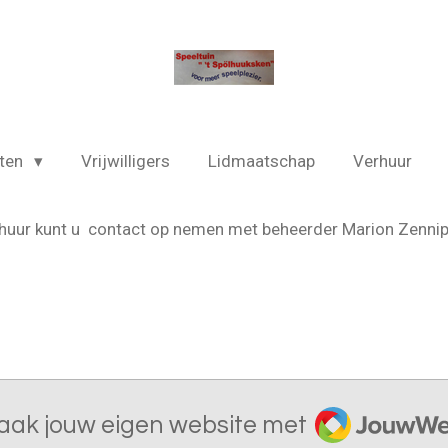
iten
Vrijwilligers
Lidmaatschap
Verhuur
verhuur kunt u contact op nemen met beheerder Marion Zenn
JouwWeb
aak jouw eigen website met