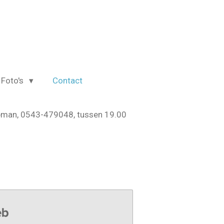
Foto's
Contact
ipman, 0543-479048, tussen 19.00